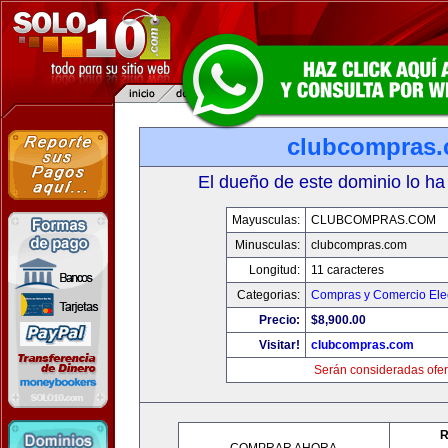
clubcompras
El dueño de este dominio lo ha
Mayusculas:
CLUBCOMPRAS.COM
Minusculas:
clubcompras.com
Longitud:
11 caracteres
Categorias:
Compras y Comercio Elec
Precio:
$8,900.00
Visitar!
clubcompras.com
Serán consideradas ofer
R