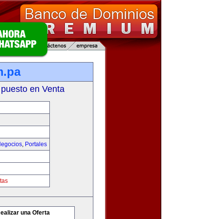
m.pa
 puesto en Venta
egocios
,
Portales
tas
ealizar una Oferta