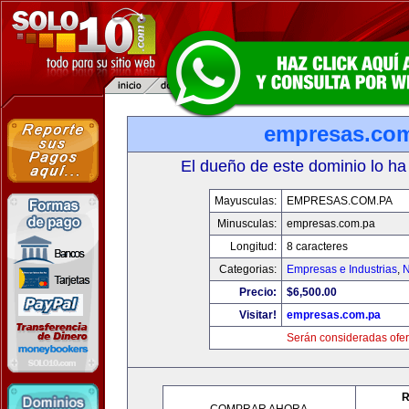
empresas.co
El dueño de este dominio lo ha
Mayusculas:
EMPRESAS.COM.PA
Minusculas:
empresas.com.pa
Longitud:
8 caracteres
Categorias:
Empresas e Industrias
,
N
Precio:
$6,500.00
Visitar!
empresas.com.pa
Serán consideradas ofer
R