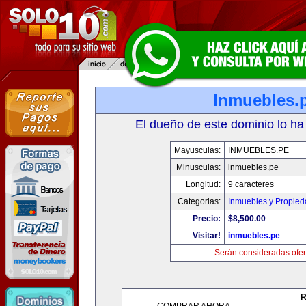
Inmuebles.
El dueño de este dominio lo ha
Mayusculas:
INMUEBLES.PE
Minusculas:
inmuebles.pe
Longitud:
9 caracteres
Categorias:
Inmuebles y Propie
Precio:
$8,500.00
Visitar!
inmuebles.pe
Serán consideradas ofer
R