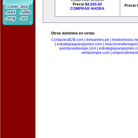
COMPRAR AHORA
Precio $
8,500.00
Precio 
COMPRAR AHORA
Otros dominios en venta:
ContactosB2B.com
|
Inmuebles.pe
|
misdominios.ne
|
estrategiasparapymes.com
|
relacionesdenegoc
aventurasdeviaje.com
|
estrategiaparapymes.
ventasimple.com
|
emprendimien