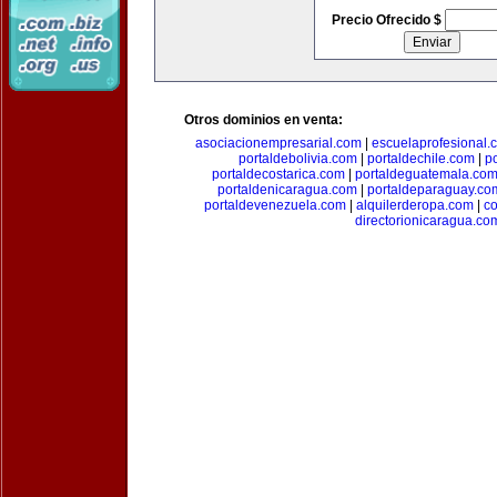
Precio Ofrecido $
Otros dominios en venta:
asociacionempresarial.com
|
escuelaprofesional.
portaldebolivia.com
|
portaldechile.com
|
p
portaldecostarica.com
|
portaldeguatemala.co
portaldenicaragua.com
|
portaldeparaguay.co
portaldevenezuela.com
|
alquilerderopa.com
|
co
directorionicaragua.co