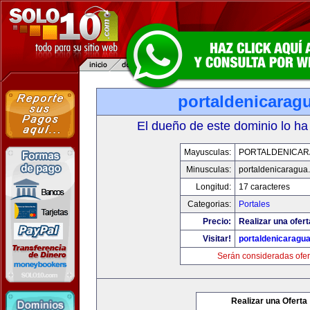
portaldenicarag
El dueño de este dominio lo ha
Mayusculas:
PORTALDENICA
Minusculas:
portaldenicaragua
Longitud:
17 caracteres
Categorias:
Portales
Precio:
Realizar una ofert
Visitar!
portaldenicaragu
Serán consideradas ofer
Realizar una Oferta