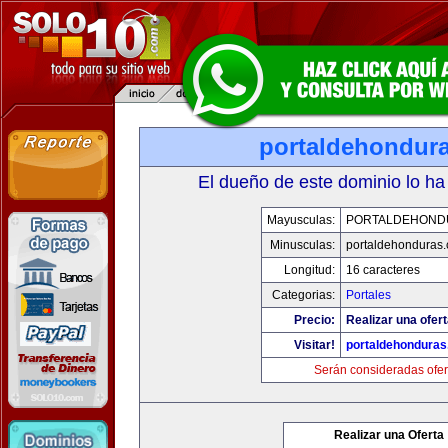
portaldehondur
El dueño de este dominio lo ha
Mayusculas:
PORTALDEHOND
Minusculas:
portaldehonduras
Longitud:
16 caracteres
Categorias:
Portales
Precio:
Realizar una ofert
Visitar!
portaldehondura
Serán consideradas ofer
Realizar una Oferta