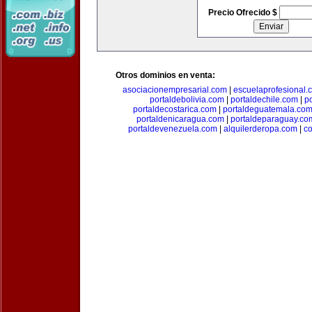
Precio Ofrecido $
Otros dominios en venta:
asociacionempresarial.com
|
escuelaprofesional.
portaldebolivia.com
|
portaldechile.com
|
p
portaldecostarica.com
|
portaldeguatemala.co
portaldenicaragua.com
|
portaldeparaguay.co
portaldevenezuela.com
|
alquilerderopa.com
|
co