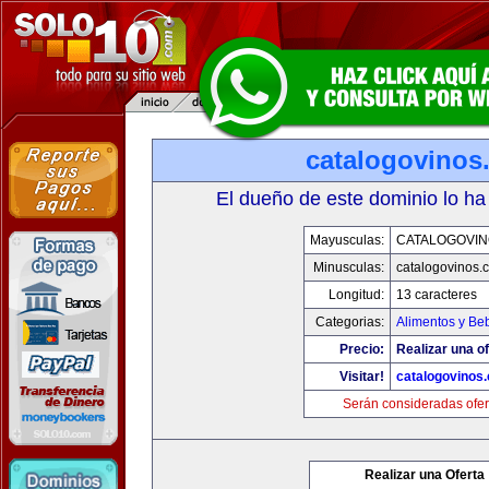
catalogovinos
El dueño de este dominio lo ha
Mayusculas:
CATALOGOVIN
Minusculas:
catalogovinos.
Longitud:
13 caracteres
Categorias:
Alimentos y Be
Precio:
Realizar una of
Visitar!
catalogovinos
Serán consideradas ofer
Realizar una Oferta