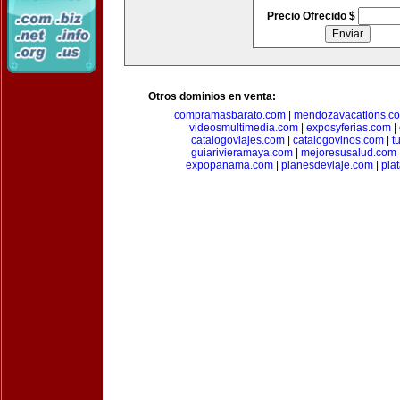
Precio Ofrecido $
Otros dominios en venta:
compramasbarato.com
|
mendozavacations.c
videosmultimedia.com
|
exposyferias.com
|
catalogoviajes.com
|
catalogovinos.com
|
t
guiarivieramaya.com
|
mejoresusalud.com
expopanama.com
|
planesdeviaje.com
|
pla