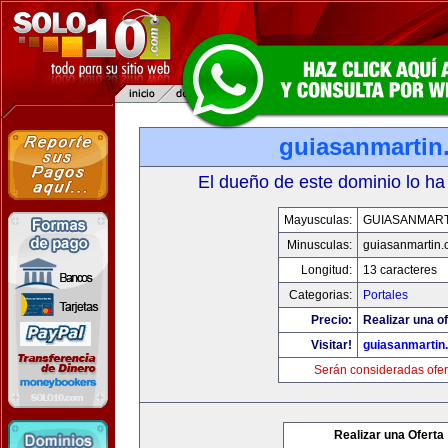
guiasanmartin
El dueño de este dominio lo ha
Mayusculas:
GUIASANMART
Minusculas:
guiasanmartin
Longitud:
13 caracteres
Categorias:
Portales
Precio:
Realizar una of
Visitar!
guiasanmartin
Serán consideradas ofer
Realizar una Oferta