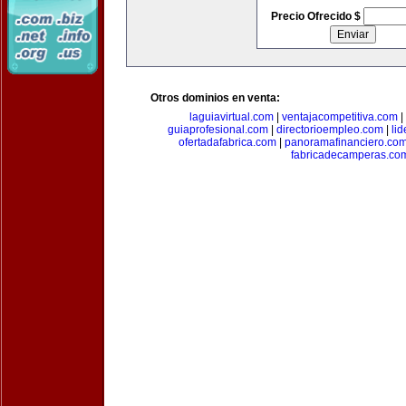
Precio Ofrecido $
Otros dominios en venta:
laguiavirtual.com
|
ventajacompetitiva.com
|
guiaprofesional.com
|
directorioempleo.com
|
li
ofertadafabrica.com
|
panoramafinanciero.co
fabricadecamperas.co