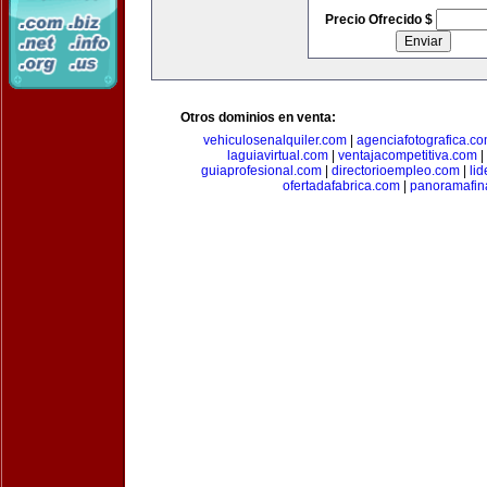
Precio Ofrecido $
Otros dominios en venta:
vehiculosenalquiler.com
|
agenciafotografica.c
laguiavirtual.com
|
ventajacompetitiva.com
|
guiaprofesional.com
|
directorioempleo.com
|
li
ofertadafabrica.com
|
panoramafin