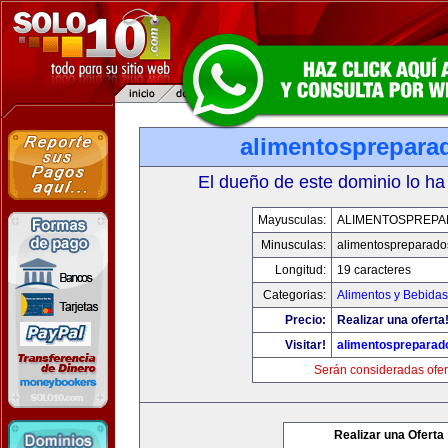
alimentosprepara
El dueño de este dominio lo ha
Mayusculas:
ALIMENTOSPREP
Minusculas:
alimentospreparad
Longitud:
19 caracteres
Categorias:
Alimentos y Bebidas
Precio:
Realizar una oferta
Visitar!
alimentospreparad
Serán consideradas ofer
Realizar una Oferta