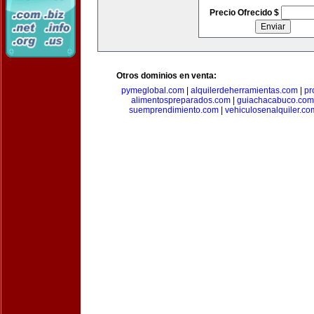
Precio Ofrecido $
Otros dominios en venta:
pymeglobal.com
|
alquilerdeherramientas.com
|
pr
alimentospreparados.com
|
guiachacabuco.com
suemprendimiento.com
|
vehiculosenalquiler.co