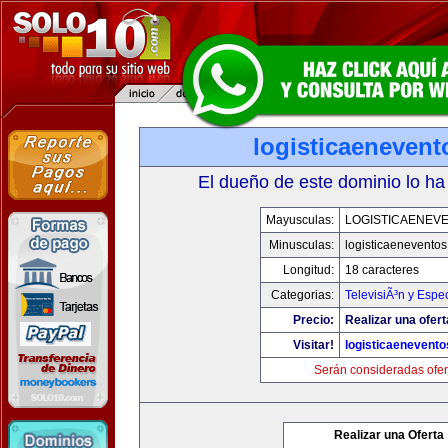
logisticaeneven
El dueño de este dominio lo ha
Mayusculas:
LOGISTICAENEV
Minusculas:
logisticaenevento
Longitud:
18 caracteres
Categorias:
TelevisiÃ³n y Espe
Precio:
Realizar una ofert
Visitar!
logisticaenevent
Serán consideradas ofer
Realizar una Oferta