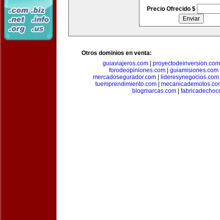
Precio Ofrecido $
Otros dominios en venta:
guiaviajeros.com
|
proyectodeinversion.com
forodeopiniones.com
|
guiamisiones.com
mercadosegurador.com
|
lideresynegocios.com
tuemprendimiento.com
|
mecanicademotos.co
blogmarcas.com
|
fabricadechoc