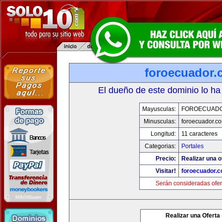
foroecuador.
El dueño de este dominio lo ha
Mayusculas:
FOROECUAD
Minusculas:
foroecuador.c
Longitud:
11 caracteres
Categorias:
Portales
Precio:
Realizar una o
Visitar!
foroecuador.
Serán consideradas ofer
Realizar una Oferta