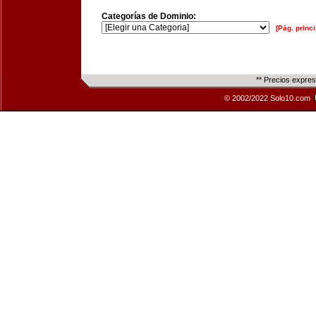
Categorías de Dominio:
[Pág. princi
** Precios expre
© 2002/2022 Solo10.com