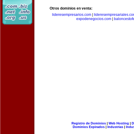
Otros dominios en venta:
lideresempresarios.com
|
lideresempresariales.c
expodenegocios.com
|
baloncesto
Registro de Dominios
|
Web Hosting
|
D
Dominios Expirados
|
Industrias
|
Indu