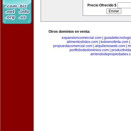
Precio Ofrecido $
Otros dominios en venta:
expansioncomercial.com
|
guiadetecnologi
alimentoslistos.com
|
todoenoferta.com
|
propuestacomercial.com
|
alquileresweb.com
|
m
portfoliodedominios.com
|
productivid
arriendodepropiedades.