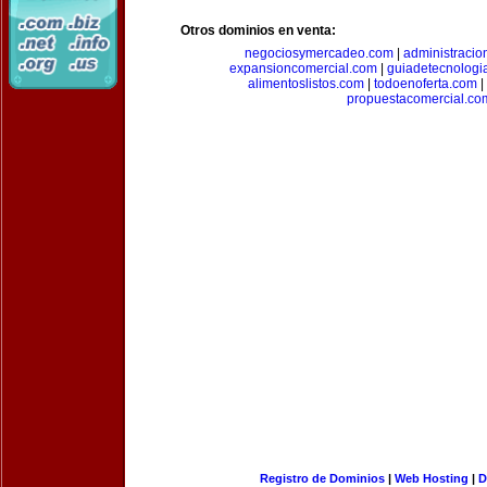
Otros dominios en venta:
negociosymercadeo.com
|
administracio
expansioncomercial.com
|
guiadetecnologi
alimentoslistos.com
|
todoenoferta.com
|
propuestacomercial.co
Registro de Dominios
|
Web Hosting
|
D