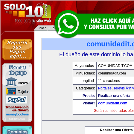
comunidadit
El dueño de este dominio lo ha
Mayusculas:
COMUNIDADIT.COM
Minusculas:
comunidadit.com
Longitud:
11 caracteres
Categorias:
Portales
,
TelevisiÃ³n 
Precio:
Realizar una oferta!
Visitar!
comunidadit.com
Serán consideradas ofer
Realizar una Oferta