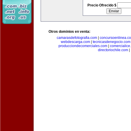
Precio Ofrecido $
Otros dominios en venta:
camarasdefotografia.com
|
concursoenlinea.c
webdescarga.com
|
tecnicasdenegocio.com
producciondecomerciales.com
|
comercialice
directoriochile.com
|