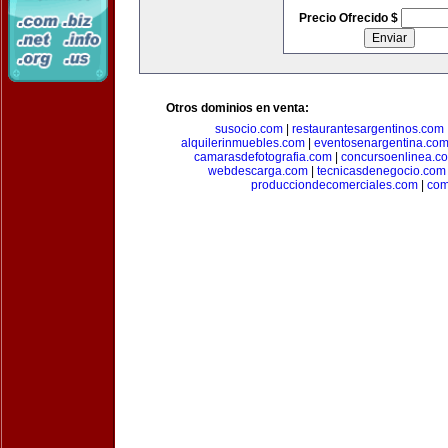
Precio Ofrecido $
Otros dominios en venta:
susocio.com
|
restaurantesargentinos.com
alquilerinmuebles.com
|
eventosenargentina.co
camarasdefotografia.com
|
concursoenlinea.c
webdescarga.com
|
tecnicasdenegocio.com
producciondecomerciales.com
|
com