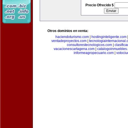
Precio Ofrecido $
Otros dominios en venta:
haciendoturismo.com
|
hostinginteligente.com
ventadeproyectos.com
|
tecnologiainternacional
consultorestecnologicos.com
|
clasific
vacacionescartagena.com
|
catalogoinmuebles
informeagropecuario.com
|
votoci