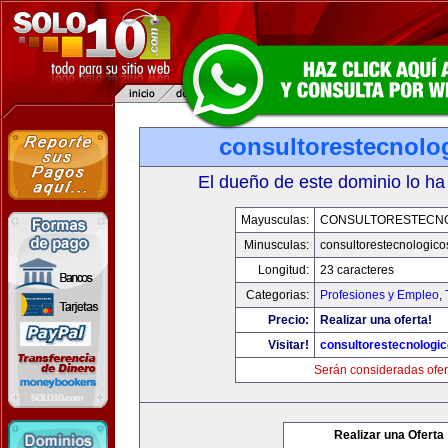
consultorestecnolo
El dueño de este dominio lo ha
Mayusculas:
CONSULTORESTECN
Minusculas:
consultorestecnologic
Longitud:
23 caracteres
Categorias:
Profesiones y Empleo
,
Precio:
Realizar una oferta!
Visitar!
consultorestecnologi
Serán consideradas ofer
Realizar una Oferta