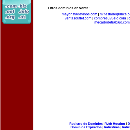
Otros dominios en venta:
mayoristadevinos.com
|
mifiestadequince.
ventasoutlet.com
|
compresuvuelo.com
|
mecadodetrabajo.com
Registro de Dominios
|
Web Hosting
|
D
Dominios Expirados
|
Industrias
|
Indu