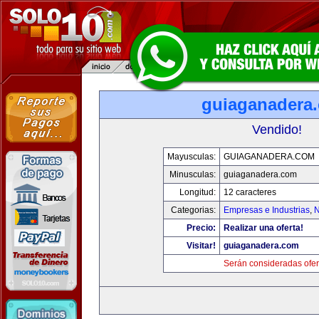
guiaganadera
Vendido!
Mayusculas:
GUIAGANADERA.COM
Minusculas:
guiaganadera.com
Longitud:
12 caracteres
Categorias:
Empresas e Industrias
,
N
Precio:
Realizar una oferta!
Visitar!
guiaganadera.com
Serán consideradas ofer