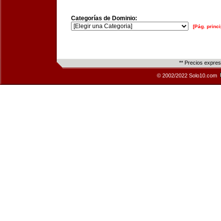
Categorías de Dominio:
[Pág. princi
** Precios expre
© 2002/2022 Solo10.com