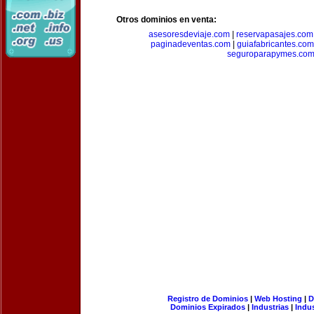
Otros dominios en venta:
asesoresdeviaje.com
|
reservapasajes.com
paginadeventas.com
|
guiafabricantes.com
seguroparapymes.co
Registro de Dominios
|
Web Hosting
|
D
Dominios Expirados
|
Industrias
|
Indu