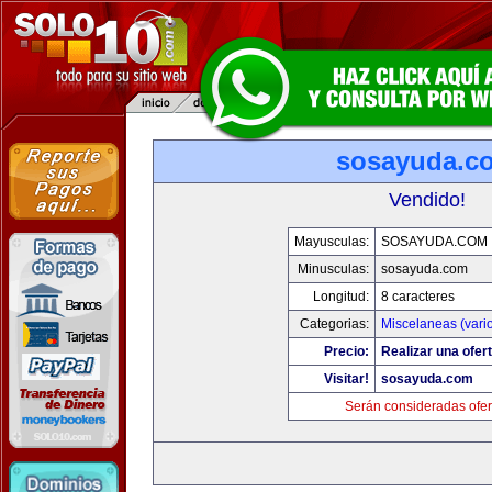
sosayuda.c
Vendido!
Mayusculas:
SOSAYUDA.COM
Minusculas:
sosayuda.com
Longitud:
8 caracteres
Categorias:
Miscelaneas (vari
Precio:
Realizar una ofert
Visitar!
sosayuda.com
Serán consideradas ofer