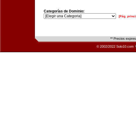
Categorías de Dominio:
[Pág. princi
** Precios expre
© 2002/2022 Solo10.com