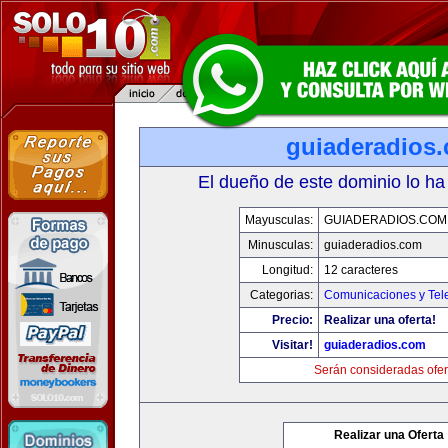
guiaderadios
El dueño de este dominio lo ha
Mayusculas:
GUIADERADIOS.COM
Minusculas:
guiaderadios.com
Longitud:
12 caracteres
Categorias:
Comunicaciones y Tele
Precio:
Realizar una oferta!
Visitar!
guiaderadios.com
Serán consideradas ofer
Realizar una Oferta