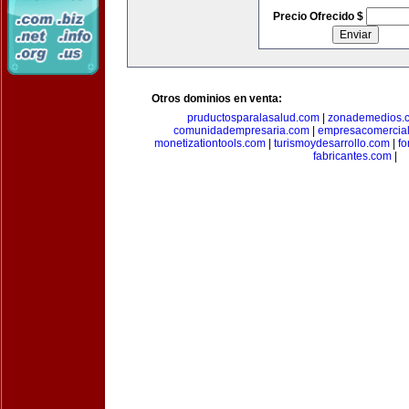
Precio Ofrecido $
Otros dominios en venta:
pruductosparalasalud.com
|
zonademedios.
comunidadempresaria.com
|
empresacomercia
monetizationtools.com
|
turismoydesarrollo.com
|
fo
fabricantes.com
|