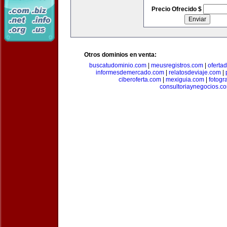
Precio Ofrecido $
Otros dominios en venta:
buscatudominio.com
|
meusregistros.com
|
ofertad
informesdemercado.com
|
relatosdeviaje.com
|
ciberoferta.com
|
mexiguia.com
|
fotogr
consultoriaynegocios.c