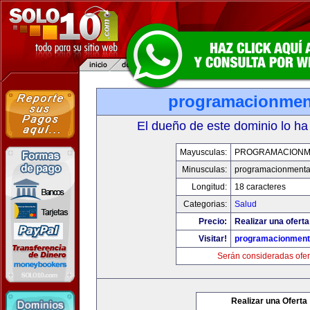
programacionmen
El dueño de este dominio lo ha
Mayusculas:
PROGRAMACIONM
Minusculas:
programacionmenta
Longitud:
18 caracteres
Categorias:
Salud
Precio:
Realizar una oferta
Visitar!
programacionment
Serán consideradas ofer
Realizar una Oferta