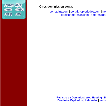
Otros dominios en venta:
ventaplus.com
|
portalpropiedades.com
|
ne
directoempresas.com
|
empresades
Registro de Dominios
|
Web Hosting
|
D
Dominios Expirados
|
Industrias
|
Indu