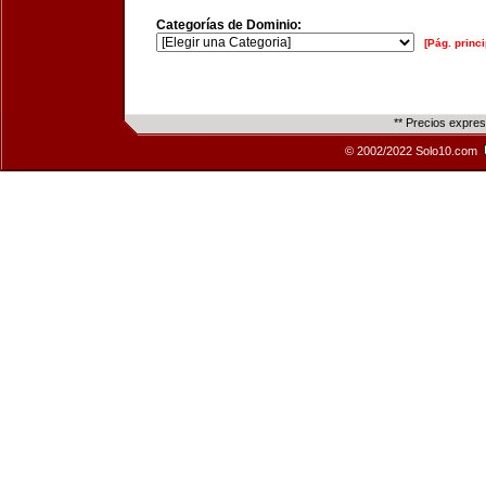
Categorías de Dominio:
[Pág. princi
** Precios expre
© 2002/2022 Solo10.com