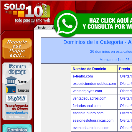
Dominios de la Categoría -
A
26 dominios en esta categ
Mostrando 1 de 26
Nombre de Dominio
Precio
e-teatro.com
Ofertar
exposiciondemuebles.com
Ofertar
ventadejoyas.com
Ofertar
ventadecuadros.com
Ofertar
feriartesanal.com
Ofertar
escribirunlibro.com
Ofertar
sesionesfotograficas.com
Ofertar
eventosbarcelona.com
Ofertar