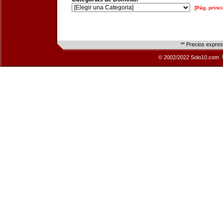
[Pág. princi
** Precios expre
© 2002/2022 Solo10.com